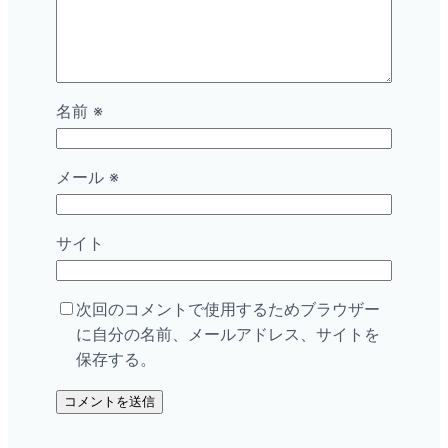
名前
※
メール
※
サイト
次回のコメントで使用するためブラウザー
に自分の名前、メールアドレス、サイトを
保存する。