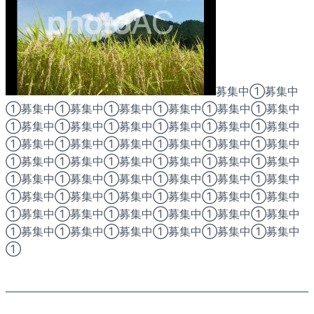
募集中①募集中
①募集中①募集中①募集中①募集中①募集中①募集中
①募集中①募集中①募集中①募集中①募集中①募集中
①募集中①募集中①募集中①募集中①募集中①募集中
①募集中①募集中①募集中①募集中①募集中①募集中
①募集中①募集中①募集中①募集中①募集中①募集中
①募集中①募集中①募集中①募集中①募集中①募集中
①募集中①募集中①募集中①募集中①募集中①募集中
①募集中①募集中①募集中①募集中①募集中①募集中
①